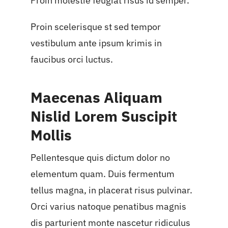
Proin molestie feugiat risus id semper.
Proin scelerisque st sed tempor
vestibulum ante ipsum krimis in
faucibus orci luctus.
Maecenas Aliquam
Nislid Lorem Suscipit
Mollis
Pellentesque quis dictum dolor no
elementum quam. Duis fermentum
tellus magna, in placerat risus pulvinar.
Orci varius natoque penatibus magnis
dis parturient monte nascetur ridiculus